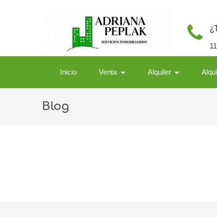
¿
1
Inicio
Venta
Alquiler
Alqu
Blog