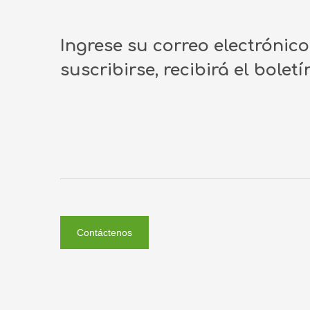
Ingrese su correo electrónic
suscribirse, recibirá el bolet
Contáctenos