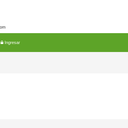
com
Ingresar